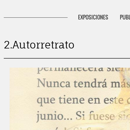
EXPOSICIONES
PUB
Ju
2.Autorretrato