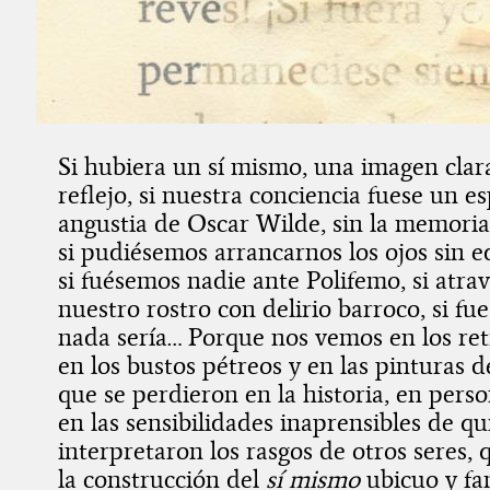
Si hubiera un sí mismo, una imagen cla
reflejo, si nuestra conciencia fuese un es
angustia de Oscar Wilde, sin la memoria
si pudiésemos arrancarnos los ojos sin e
si fuésemos nadie ante Polifemo, si atr
nuestro rostro con delirio barroco, si fu
nada sería… Porque nos vemos en los ret
en los bustos pétreos y en las pinturas 
que se perdieron en la historia, en person
en las sensibilidades inaprensibles de qu
interpretaron los rasgos de otros seres, 
la construcción del
sí mismo
ubicuo y fa