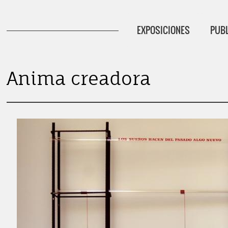
EXPOSICIONES
PUB
Ju
Anima creadora