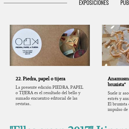
EXPOSICIONES
PUB
22. Piedra, papel o tijera
Anamusma
bruxista"
La presente edición PIEDRA, PAPEL
o TIJERA es el resultado del bello y
Suele ir as
sumado encuentro editorial de las
estrés y ans
revistas...
El bruxista
impulso de 