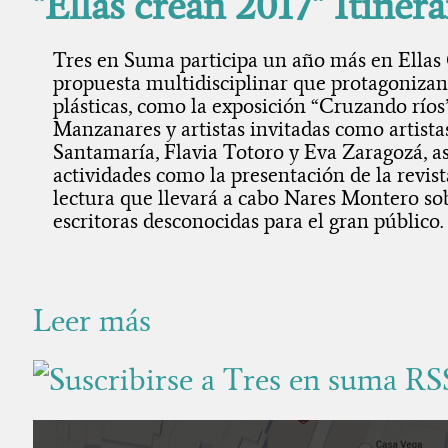
"Ellas crean 2017" Itiner
Tres en Suma participa un año más en Ellas
propuesta multidisciplinar que protagonizan 
plásticas, como la exposición “Cruzando ríos
Manzanares y artistas invitadas como artist
Santamaría, Flavia Totoro y Eva Zaragozá, a
actividades como la presentación de la revist
lectura que llevará a cabo Nares Montero so
escritoras desconocidas para el gran público.
Leer más
sobre "Ellas crean 2017" Itinerario por estudios